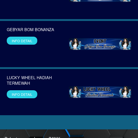
GEBYAR BOM BONANZA
INFO DETAIL
LUCKY WHEEL HADIAH
TERMEWAH
INFO DETAIL