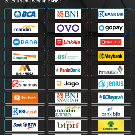
Bekerja sama dengan BANK :