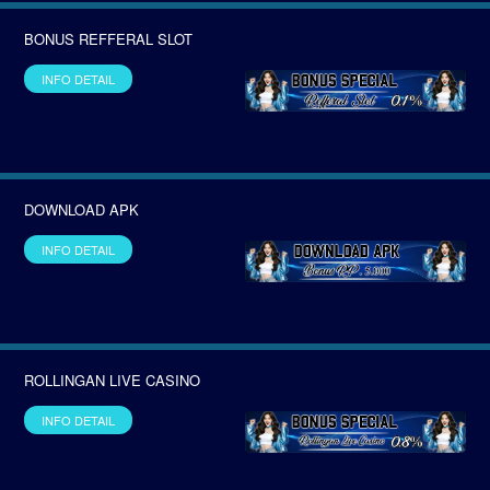
BONUS REFFERAL SLOT
INFO DETAIL
DOWNLOAD APK
INFO DETAIL
ROLLINGAN LIVE CASINO
INFO DETAIL