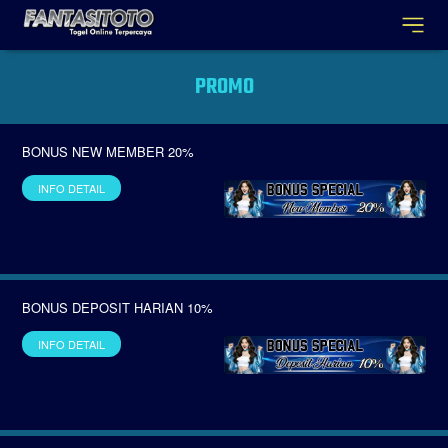
PROMO
BONUS NEW MEMBER 20%
INFO DETAIL
BONUS DEPOSIT HARIAN 10%
INFO DETAIL