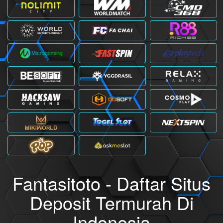
Fantasitoto - Daftar Situs
Deposit Termurah Di
Indonesia