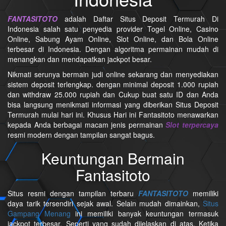
FANTASITOTO
adalah Daftar Situs Deposit Termurah Di
Indonesia salah satu penyedia provider Togel Online, Casino
Online, Sabung Ayam Online, Slot Online, dan Bola Online
terbesar di Indonesia. Dengan algoritma permainan mudah di
menangkan dan mendapatkan jackpot besar.
Nikmati serunya bermain judi online sekarang dan menyediakan
sistem deposit terlengkap. dengan minimal deposit 1.000 rupiah
dan withdraw 25.000 rupiah dan Cukup buat satu ID dan Anda
bisa langsung menikmati informasi yang diberikan Situs Deposit
Termurah mulai hari ini. Khusus Hari ini Fantasitoto menawarkan
kepada Anda berbagai macam jenis permainan
Slot terpercaya
resmi modern dengan tampilan sangat bagus.
Keuntungan Bermain
Fantasitoto
Situs resmi dengan tampilan terbaru
FANTASITOTO
memiliki
daya tarik tersendiri sejak awal. Selain mudah dimainkan,
Situs
Gampang Menang
ini memiliki banyak keuntungan termasuk
jackpot terbesar. Seperti yang sudah dijelaskan di atas. Ketika