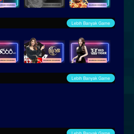
Lebih Banyak Game
Lebih Banyak Game
Lebih Banyak Game