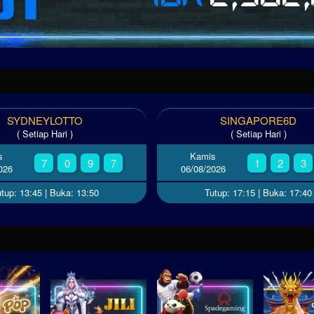
SYDNEYLOTTO
SINGAPORE6D
( Setiap Hari )
( Setiap Hari )
s
Kamis
7
0
9
7
1
2
3
026
06/08/2026
tup: 13:45 | Buka: 13:50
Tutup: 17:15 | Buka: 17:40