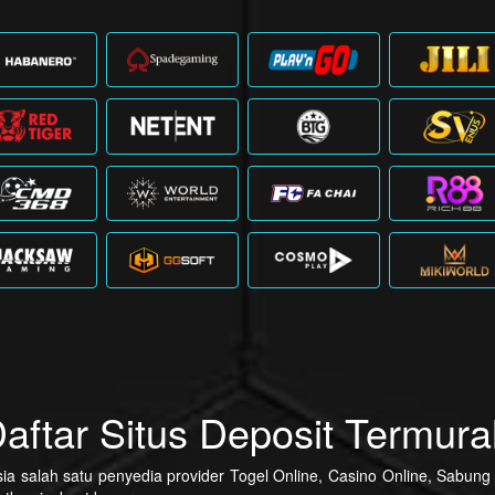
Daftar Situs Deposit Termur
ia salah satu penyedia provider Togel Online, Casino Online, Sabung A