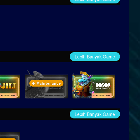
Lebih Banyak Game
⚙ Maintenance
Lebih Banyak Game