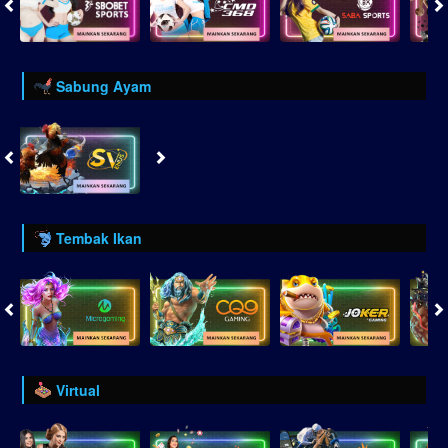
Sabung Ayam
Tembak Ikan
Virtual