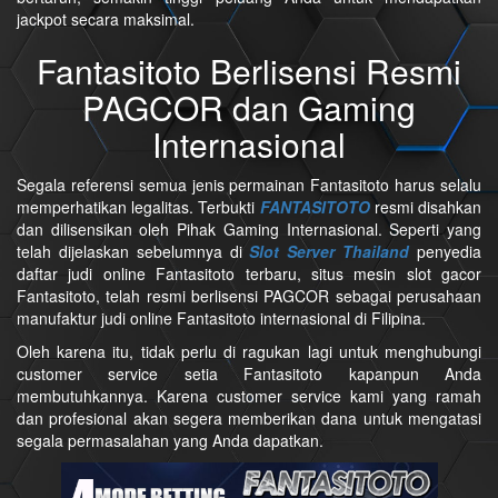
jackpot secara maksimal.
Fantasitoto Berlisensi Resmi
PAGCOR dan Gaming
Internasional
Segala referensi semua jenis permainan Fantasitoto harus selalu
memperhatikan legalitas. Terbukti
FANTASITOTO
resmi disahkan
dan dilisensikan oleh Pihak Gaming Internasional. Seperti yang
telah dijelaskan sebelumnya di
Slot Server Thailand
penyedia
daftar judi online Fantasitoto terbaru, situs mesin slot gacor
Fantasitoto, telah resmi berlisensi PAGCOR sebagai perusahaan
manufaktur judi online Fantasitoto internasional di Filipina.
Oleh karena itu, tidak perlu di ragukan lagi untuk menghubungi
customer service setia Fantasitoto kapanpun Anda
membutuhkannya. Karena customer service kami yang ramah
dan profesional akan segera memberikan dana untuk mengatasi
segala permasalahan yang Anda dapatkan.