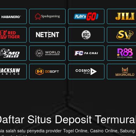
Daftar Situs Deposit Termur
ia salah satu penyedia provider Togel Online, Casino Online, Sabung A