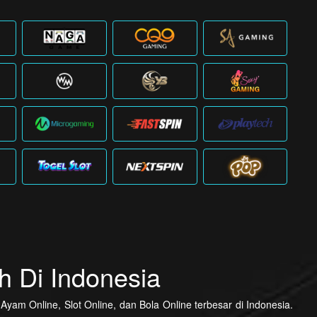
ah Di Indonesia
yam Online, Slot Online, dan Bola Online terbesar di Indonesia.