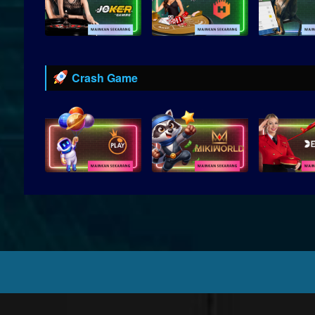
Crash Game