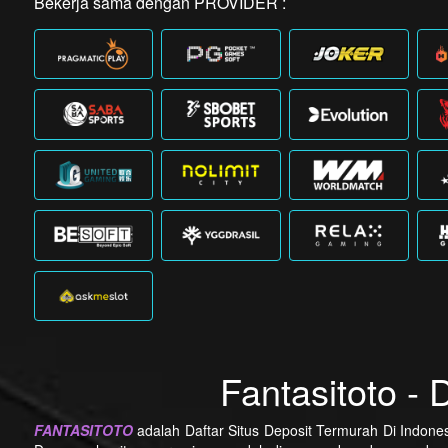
Bekerja sama dengan PROVIDER :
Fantasitoto - 
FANTASITOTO
adalah Daftar Situs Deposit Termurah Di Indones