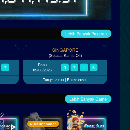
Lebih Banyak Pasaran
SINGAPORE
(Selasa, Kamis Off)
Rabu
7
0
7
1
5
05/08/2026
Tutup: 20:00 | Buka: 20:30
Lebih Banyak Game
⚙ Maintenance