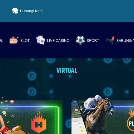
i
Hubungi Kami
EL
SLOT
LIVE CASINO
SPORT
SABUNG 
VIRTUAL