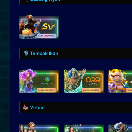
Tembak Ikan
Virtual